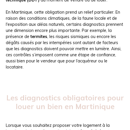
technique (DDT)
au moment de vendre ou de louer.
En Martinique, cette obligation prend un relief particulier. En
raison des conditions climatiques, de la faune locale et de
l'exposition aux aléas naturels, certains diagnostics prennent
une dimension encore plus importante. Par exemple, la
présence de
termites
, les risques sismiques ou encore les
dégâts causés par les intempéries sont autant de facteurs
que les diagnostics doivent pouvoir mettre en lumière. Ainsi,
ces contrôles s’imposent comme une étape de confiance,
aussi bien pour le vendeur que pour l’acquéreur ou le
locataire.
Les diagnostics obligatoires pour
louer un bien en Martinique
Lorsque vous souhaitez proposer votre logement à la