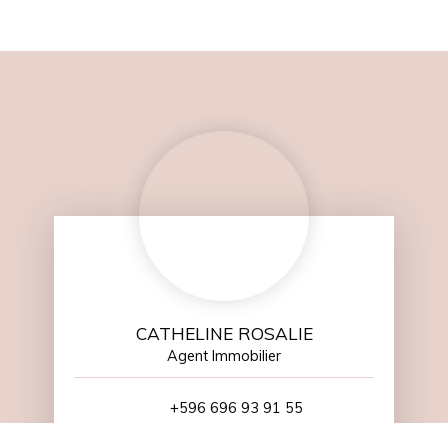
CATHELINE ROSALIE
Agent Immobilier
+596 696 93 91 55
Envoyer un e-mail