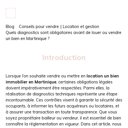
Blog
Conseils pour vendre
|
Location et gestion
Quels diagnostics sont obligatoires avant de louer ou vendre
un bien en Martinique ?
Introduction
Lorsque l’on souhaite vendre ou mettre en
location un bien
immobilier en Martinique
, certaines obligations légales
doivent impérativement être respectées. Parmi elles, la
réalisation de diagnostics techniques représente une étape
incontournable. Ces contrôles visent à garantir la sécurité des
occupants, à informer les futurs acquéreurs ou locataires, et
à assurer une transaction en toute transparence. Que vous
soyez propriétaire bailleur ou vendeur, il est essentiel de bien
connaître la réglementation en vigueur. Dans cet article, nous