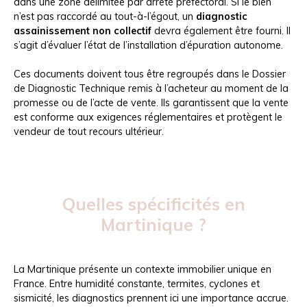
dans une zone délimitée par arrêté préfectoral. Si le bien
n’est pas raccordé au tout-à-l’égout, un
diagnostic
assainissement non collectif
devra également être fourni. Il
s’agit d’évaluer l’état de l’installation d’épuration autonome.
Ces documents doivent tous être regroupés dans le Dossier
de Diagnostic Technique remis à l’acheteur au moment de la
promesse ou de l’acte de vente. Ils garantissent que la vente
est conforme aux exigences réglementaires et protègent le
vendeur de tout recours ultérieur.
Quelles spécificités en
Martinique ?
La Martinique présente un contexte immobilier unique en
France. Entre humidité constante, termites, cyclones et
sismicité, les diagnostics prennent ici une importance accrue.