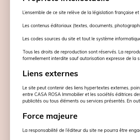
L’ensemble de ce site relève de la législation française et i
Les contenus éditoriaux (textes, documents, photographie
Les codes sources du site et tout le système informatique
Tous les droits de reproduction sont réservés. La reproduc
formellement interdite sauf autorisation expresse de la s
Liens externes
Le site peut contenir des liens hypertextes externes, poi
entre CASA ROSA Immobilier et les sociétés éditrices des s
publicités ou tous éléments ou services présentés. En out
Force majeure
La responsabilité de l’éditeur du site ne pourra être en