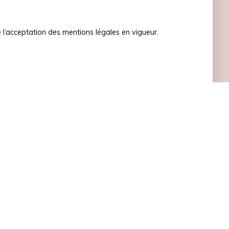
ue l’acceptation des mentions légales en vigueur.
INFORMATIONS
Nos honoraires
Mentions légales