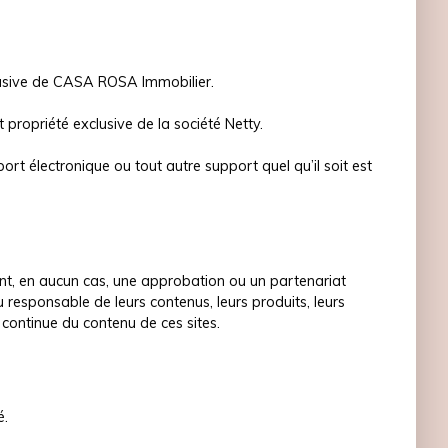
xclusive de CASA ROSA Immobilier.
 propriété exclusive de la société Netty.
ort électronique ou tout autre support quel qu’il soit est
uent, en aucun cas, une approbation ou un partenariat
u responsable de leurs contenus, leurs produits, leurs
 continue du contenu de ces sites.
é.