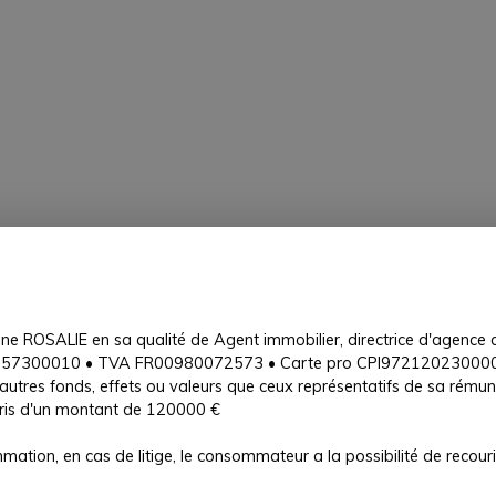
line ROSALIE en sa qualité de Agent immobilier, directrice d'age
7257300010 • TVA FR00980072573 • Carte pro CPI97212023000000
'autres fonds, effets ou valeurs que ceux représentatifs de sa rém
is d'un montant de 120000 €
ation, en cas de litige, le consommateur a la possibilité de reco