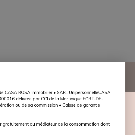
nce de CASA ROSA Immobilier • SARL UnipersonnelleCASA
016 délivrée par CCI de la Martinique FORT-DE-
unération ou de sa commission • Caisse de garantie
urir gratuitement au médiateur de la consommation dont