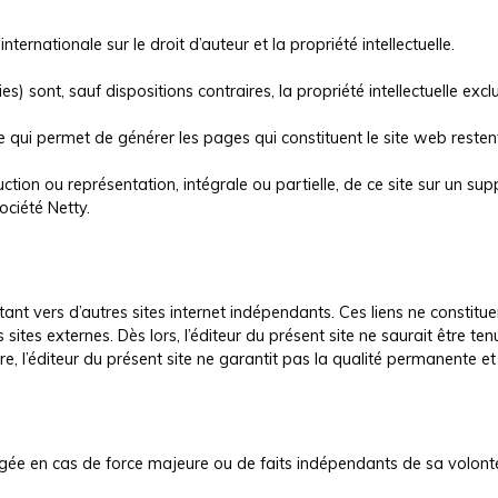
nternationale sur le droit d’auteur et la propriété intellectuelle.
s) sont, sauf dispositions contraires, la propriété intellectuelle e
 qui permet de générer les pages qui constituent le site web restent
tion ou représentation, intégrale ou partielle, de ce site sur un supp
ociété Netty.
ntant vers d’autres sites internet indépendants. Ces liens ne constit
ites externes. Dès lors, l’éditeur du présent site ne saurait être ten
re, l’éditeur du présent site ne garantit pas la qualité permanente et
gagée en cas de force majeure ou de faits indépendants de sa volont