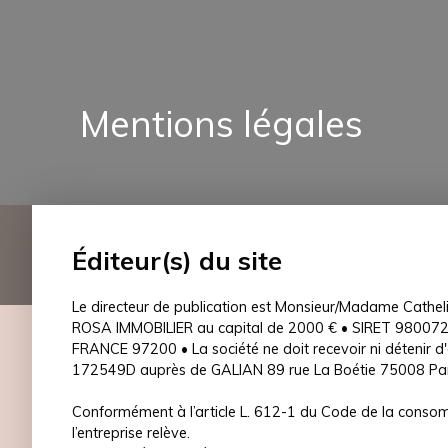
Mentions légales
Éditeur(s) du site
Le directeur de publication est Monsieur/Madame Cathe
ROSA IMMOBILIER au capital de 2000 € • SIRET 9800
FRANCE 97200 • La société ne doit recevoir ni détenir d
172549D auprès de GALIAN 89 rue La Boétie 75008 Par
Conformément à l’article L. 612-1 du Code de la consomm
l’entreprise relève.