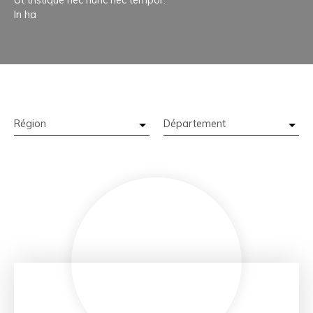
In ha
Région
Département