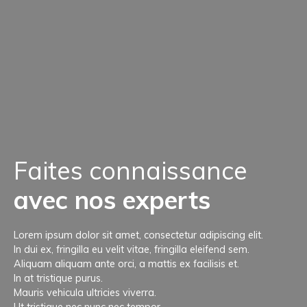
Faites connaissance
avec nos experts
Lorem ipsum dolor sit amet, consectetur adipiscing elit.
In dui ex, fringilla eu velit vitae, fringilla eleifend sem.
Aliquam aliquam ante orci, a mattis ex facilisis et.
In at tristique purus.
Mauris vehicula ultricies viverra.
Ut tristique nec nunc nec tempor.