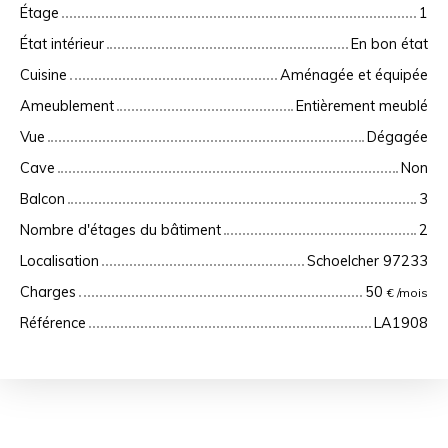
Étage
1
État intérieur
En bon état
Cuisine
Aménagée et équipée
Ameublement
Entièrement meublé
Vue
Dégagée
Cave
Non
Balcon
3
Nombre d'étages du bâtiment
2
Localisation
Schoelcher 97233
Charges
50
€ /mois
Référence
LA1908