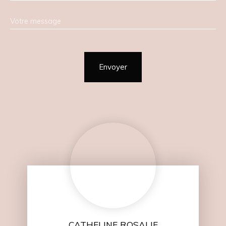
Votre message
Envoyer
CATHELINE ROSALIE