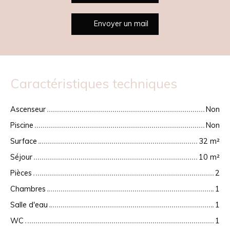
Envoyer un mail
Caractéristiques techniques
Ascenseur
Non
Piscine
Non
Surface
32
m²
Séjour
10
m²
Pièces
2
Chambres
1
Salle d'eau
1
WC
1