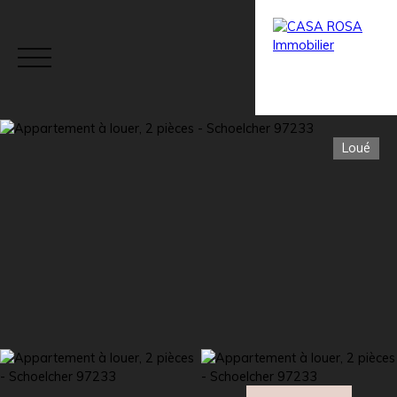
Loué
Menu
Estimation