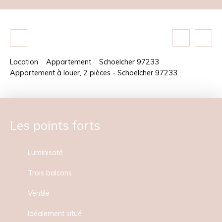
Location
Appartement
Schoelcher 97233
Appartement à louer, 2 pièces - Schoelcher 97233
Les points forts
Luminisoté
Trois balcons
Ventilé
Idéalement situé