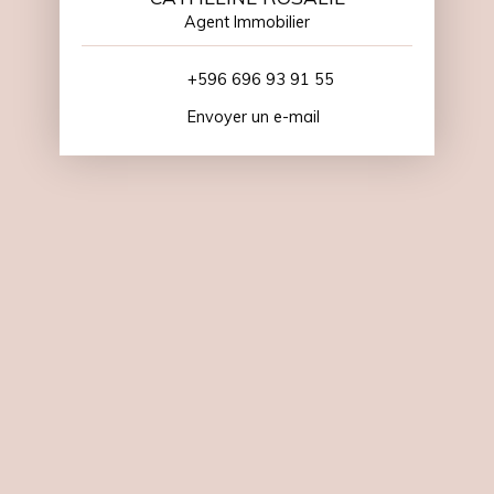
Agent Immobilier
+596 696 93 91 55
Envoyer un e-mail