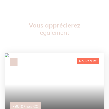
Vous apprécierez
également
Nouveauté
790
€ /mois CC