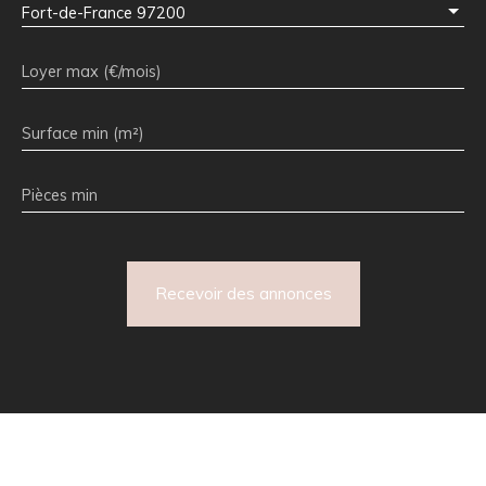
Fort-de-France 97200
Loyer max (€/mois)
Surface min (m²)
Pièces min
Recevoir des annonces