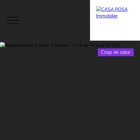
Coup de cœur
Menu
Estimation