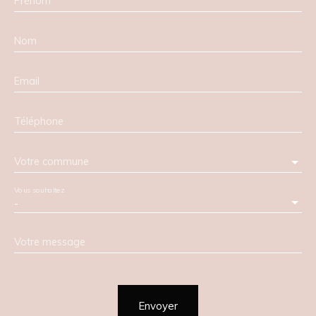
Prénom
Nom
Email
Téléphone
Votre commune
Vous souhaitez
-
Votre message
Envoyer