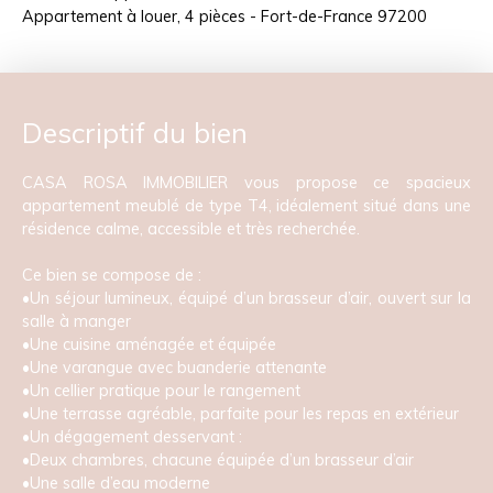
Appartement à louer, 4 pièces - Fort-de-France 97200
Descriptif du bien
CASA ROSA IMMOBILIER vous propose ce spacieux
appartement meublé de type T4, idéalement situé dans une
résidence calme, accessible et très recherchée.
Ce bien se compose de :
•Un séjour lumineux, équipé d’un brasseur d’air, ouvert sur la
salle à manger
•Une cuisine aménagée et équipée
•Une varangue avec buanderie attenante
•Un cellier pratique pour le rangement
•Une terrasse agréable, parfaite pour les repas en extérieur
•Un dégagement desservant :
•Deux chambres, chacune équipée d’un brasseur d’air
•Une salle d’eau moderne