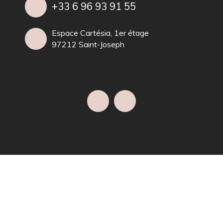
+33 6 96 93 91 55
Espace Cartésia, 1er étage
97212 Saint-Joseph