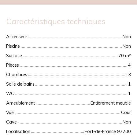
Caractéristiques techniques
Ascenseur
Non
Piscine
Non
Surface
70
m²
Pièces
4
Chambres
3
Salle de bains
1
WC
1
Ameublement
Entièrement meublé
Vue
Cour
Cave
Non
Localisation
Fort-de-France 97200