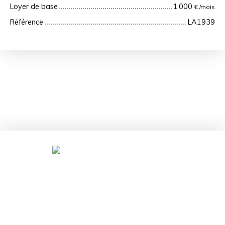
Loyer de base
1 000
€ /mois
Référence
LA1939