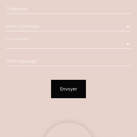
Téléphone
Votre commune
Vous souhaitez
-
Votre message
Envoyer