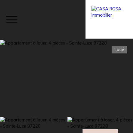
Loué
Menu
Estimation