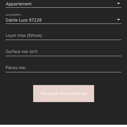
Appartement
Localisation
Sainte-Luce 97228
Loyer max (€/mois)
Surface min (m²)
Pièces min
Recevoir des annonces