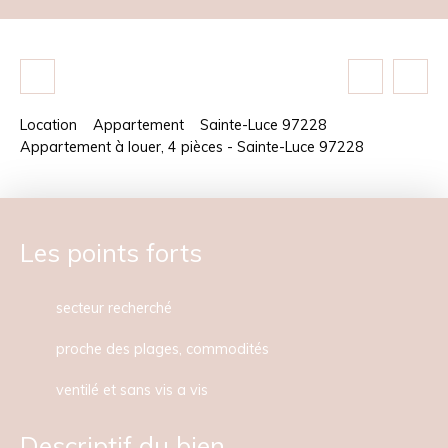
Location
Appartement
Sainte-Luce 97228
Appartement à louer, 4 pièces - Sainte-Luce 97228
Les points forts
secteur recherché
proche des plages, commodités
ventilé et sans vis a vis
Descriptif du bien