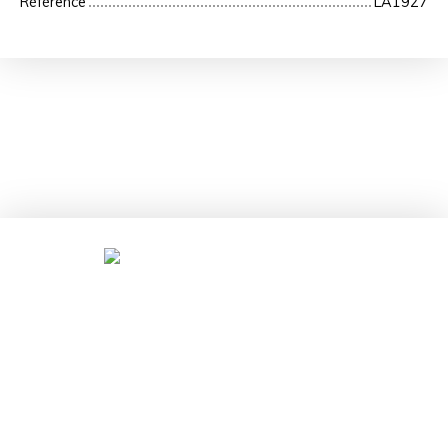
Référence
LA1927