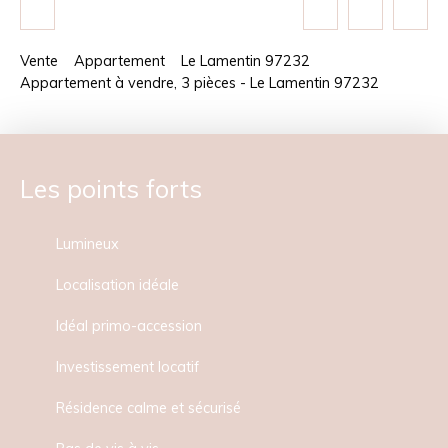
Vente
Appartement
Le Lamentin 97232
Appartement à vendre, 3 pièces - Le Lamentin 97232
Les points forts
Lumineux
Localisation idéale
Idéal primo-accession
Investissement locatif
Résidence calme et sécurisé