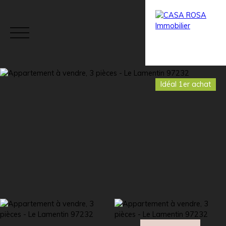
Idéal 1er achat
Menu
Estimation