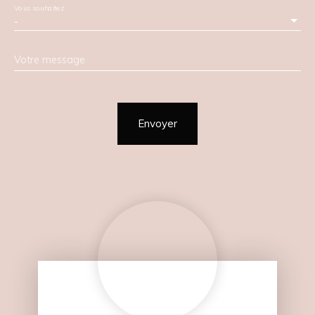
Vous souhaitez
-
Votre message
Envoyer