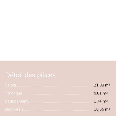
Détail des pièces
Séjour
21.08 m²
Varangue
9.01 m²
dégagement
1.74 m²
chambre 1
10.55 m²