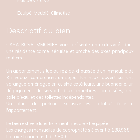
Pas de vis à vis
Equipé, Meublé, Climatisé
Descriptif du bien
CASA ROSA IMMOBIIER vous présente en exclusivité, dans
une résidence calme, sécurisé et proche des axes principaux
routiers :
Un appartement situé au rez-de-chaussée d'un immeuble de
3 niveaux, comprenant un séjour lumineux, ouvert sur une
varangue aménagée en cuisine extérieure, une buanderie, un
dégagement desservant deux chambres climatisées, une
salle d'eau, et des toilettes indépendantes.
Un place de parking exclusive est attribué face à
l'appartement.
Le bien est vendu entièrement meublé et équipée.
Les charges mensuelles de copropriété s'élèvent à 188,96€
La taxe foncière est de 980 €