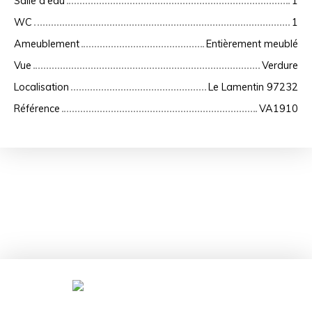
Salle d'eau
1
WC
1
Ameublement
Entièrement meublé
Vue
Verdure
Localisation
Le Lamentin 97232
Référence
VA1910