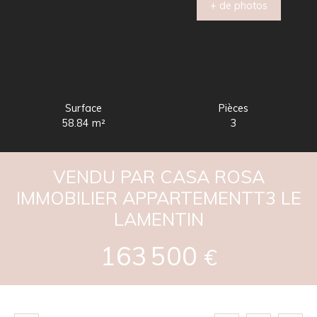
+ de photos
Surface
Pièces
58.84
m²
3
VENDU PAR CASA ROSA
IMMOBILIER APPARTEMENTT3 LE
LAMENTIN
163 500
€