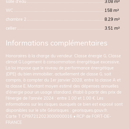
salle d'eau
3.08 m²
WC
158 m²
chambre 2
8.29 m²
cellier
3.51 m²
Informations complémentaires
Honoraires à la charge du vendeur. Classe énergie G, Classe
climat G Logement à consommation énergétique excessive.
La loi impose que le niveau de performance énergétique
(DPE) du bien immobilier, actuellement de classe G, soit
compris, à compter du 1er janvier 2028, entre la classe A et
la classe E. Montant moyen estimé des dépenses annuelles
d'énergie pour un usage standard, établi à partir des prix de
l'énergie de l'année 2024 : entre 1.00 et 1.00 €. Les
informations sur les risques auxquels ce bien est exposé sont
disponibles sur le site Géorisques : georisques.gouv.fr.
Carte T CPI97212023000000016 • RCP de FORT-DE-
FRANCE